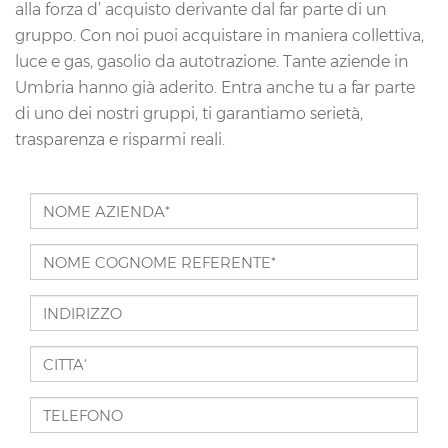
alla forza d’ acquisto derivante dal far parte di un
gruppo. Con noi puoi acquistare in maniera collettiva,
luce e gas, gasolio da autotrazione. Tante aziende in
Umbria hanno già aderito. Entra anche tu a far parte
di uno dei nostri gruppi, ti garantiamo serietà,
trasparenza e risparmi reali.
NOME
AZIENDA*
NOME
*
COGNOME
INDIRIZZO
REFERENTE*
*
CITTA'
TELEFONO