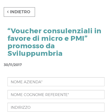
“Voucher consulenziali in
favore di micro e PMI”
promosso da
Sviluppumbria
30/11/2017
NOME
AZIENDA*
NOME
*
COGNOME