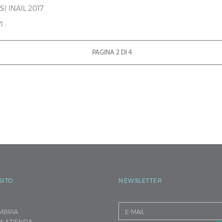
I INAIL 2017
I :
PAGINA 2 DI 4
SITO
NEWSLETTER
MBRIA
A AZIENDA