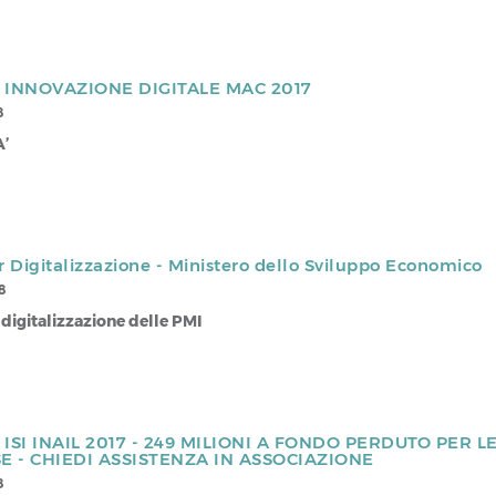
INNOVAZIONE DIGITALE MAC 2017
8
A’
 Digitalizzazione - Ministero dello Sviluppo Economico
8
digitalizzazione delle PMI
ISI INAIL 2017 - 249 MILIONI A FONDO PERDUTO PER L
E - CHIEDI ASSISTENZA IN ASSOCIAZIONE
8