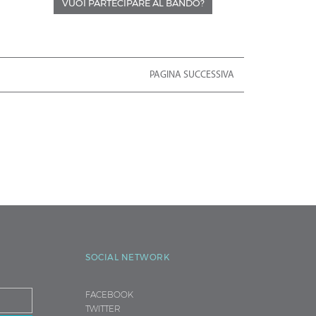
VUOI PARTECIPARE AL BANDO?
PAGINA SUCCESSIVA
SOCIAL NETWORK
FACEBOOK
TWITTER