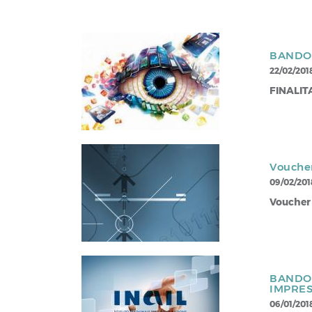
BANDO 
22/02/201
FINALIT
Voucher
09/02/201
Voucher 
BANDO 
IMPRES
06/01/201